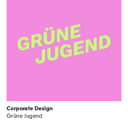
Corporate Design
Grüne Jugend