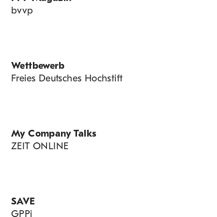
bvvp
Wettbewerb
Freies Deutsches Hochstift
My Company Talks
ZEIT ONLINE
SAVE
GPPi