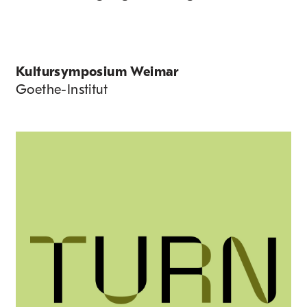
Kultur­symposium Weimar
Goethe-Institut