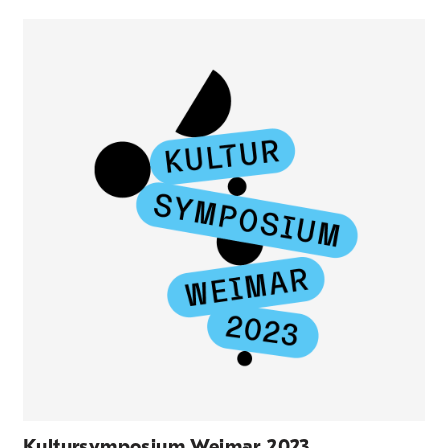
Kultursymposium Weimar 2023