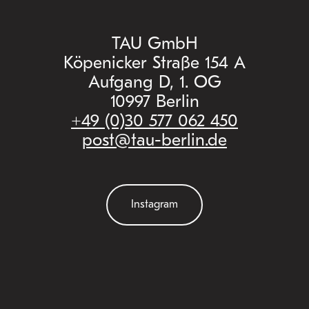
TAU GmbH
Köpenicker Straße 154 A
Aufgang D, 1. OG
10997 Berlin
+49 (0)30 577 062 450
post@tau-berlin.de
Instagram