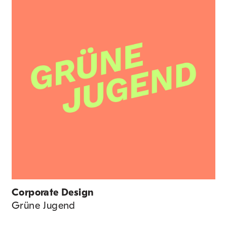
Corporate Design
Grüne Jugend