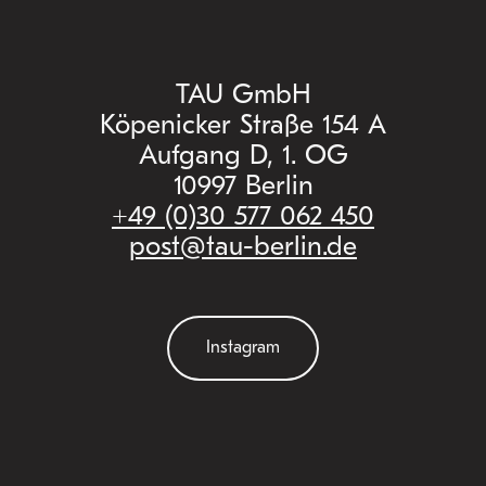
TAU GmbH
Köpenicker Straße 154 A
Aufgang D, 1. OG
10997 Berlin
+49 (0)30 577 062 450
post@tau-berlin.de
Instagram