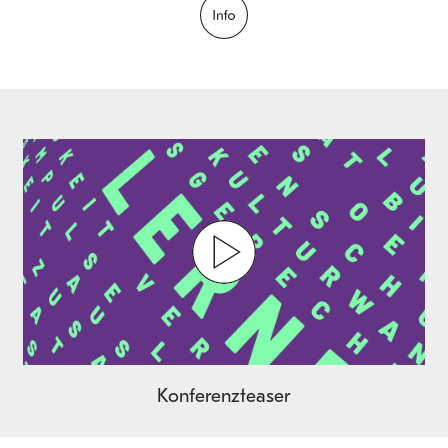
Play
Video
Konferenzteaser