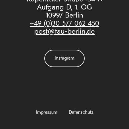
Aufgang D, 1. OG
10997 Berlin
+49 (0)30 577 062 450
post@tau-berlin.de
Instagram
Impressum
Datenschutz