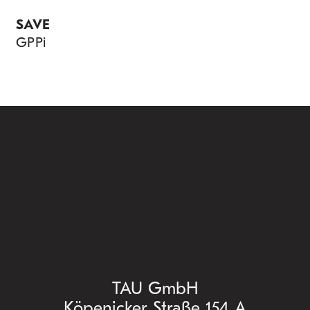
SAVE
GPPi
TAU GmbH
Köpenicker Straße 154 A