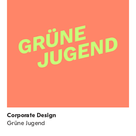
Corporate Design
Grüne Jugend