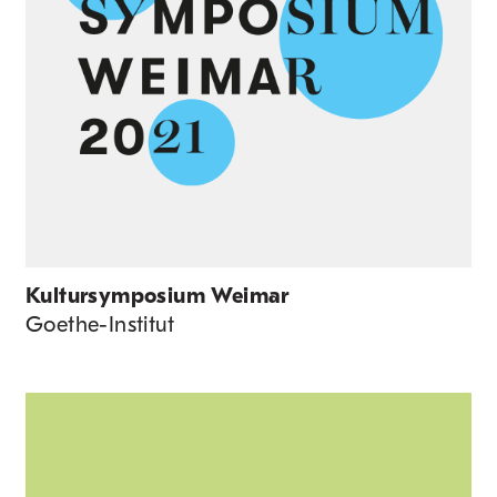
Kultur­symposium Weimar
Goethe-Institut