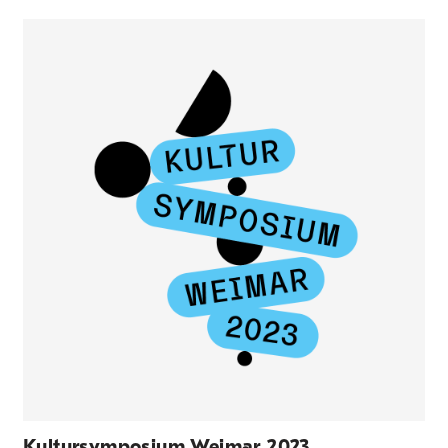
Kultursymposium Weimar 2023