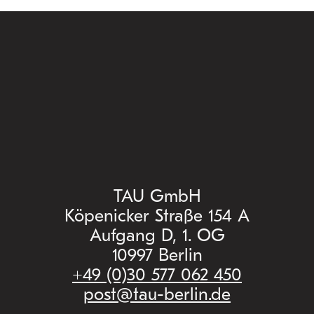
TAU GmbH
Köpenicker Straße 154 A
Aufgang D, 1. OG
10997 Berlin
+49 (0)30 577 062 450
post@tau-berlin.de