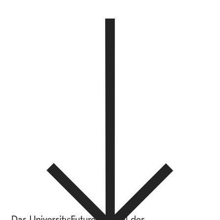
Das University:Future Festival des