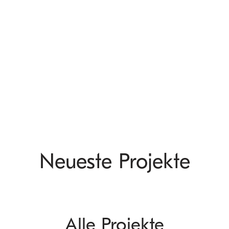
Neueste Projekte
Alle Projekte