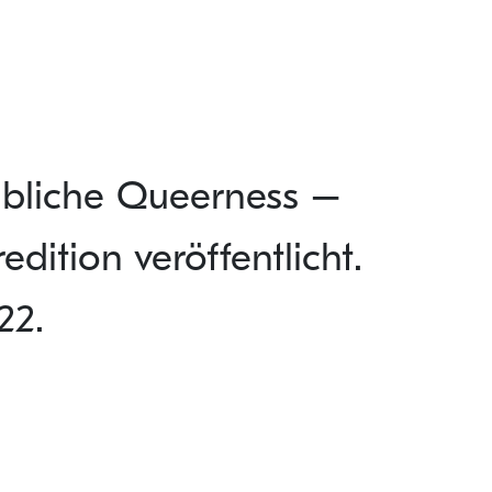
ibliche Queerness –
dition veröffentlicht.
22.