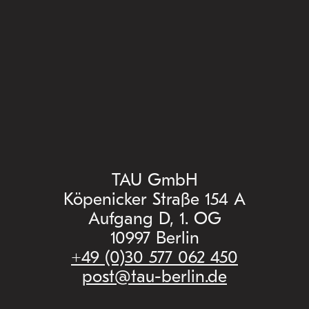
TAU GmbH
Köpenicker Straße 154 A
Aufgang D, 1. OG
10997 Berlin
+49 (0)30 577 062 450
post@tau-berlin.de